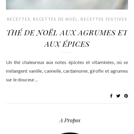
,
,
RECETTES
RECETTES DE NOËL
RECETTES FESTIVES
THÉ DE NOËL AUX AGRUMES ET
AUX ÉPICES
Un thé chaleureux aux notes épicées et vitaminées, où se
mélangent vanille, cannelle, cardamome, girofle et agrumes
sur le douceur…
A Propos