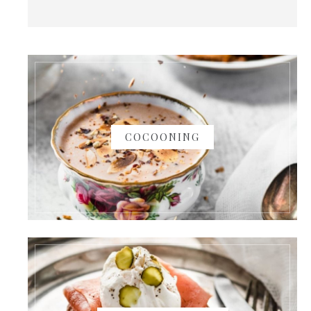
COCOONING