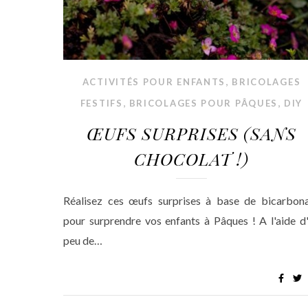
,
ACTIVITÉS POUR ENFANTS
BRICOLAGES
,
,
FESTIFS
BRICOLAGES POUR PÂQUES
DIY
ŒUFS SURPRISES (SANS
CHOCOLAT !)
Réalisez ces œufs surprises à base de bicarbon
pour surprendre vos enfants à Pâques ! A l'aide d
peu de…