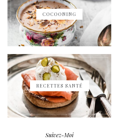
COCOONING
RECETTES SANTÉ
Suivez-Moi