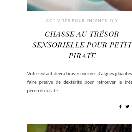
,
ACTIVITÉS POUR ENFANTS
DIY
CHASSE AU TRÉSOR
SENSORIELLE POUR PETIT
PIRATE
Votre enfant devra braver une mer d'algues gluantes
faire preuve de dextérité pour retrouver le tré
perdu du pirate.