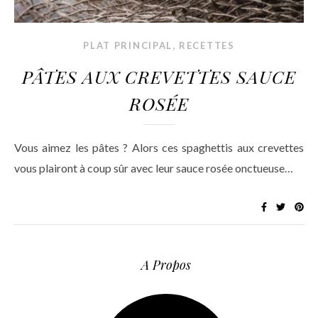
,
PLAT PRINCIPAL
RECETTES
PÂTES AUX CREVETTES SAUCE
ROSÉE
Vous aimez les pâtes ? Alors ces spaghettis aux crevettes
vous plairont à coup sûr avec leur sauce rosée onctueuse…
A Propos