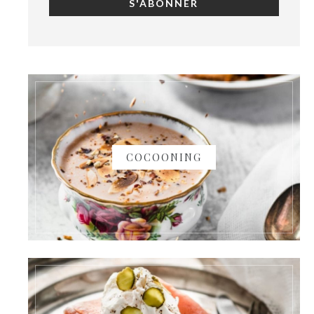
COCOONING