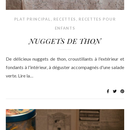
,
,
PLAT PRINCIPAL
RECETTES
RECETTES POUR
ENFANTS
NUGGETS DE THON
De délicieux nuggets de thon, croustillants à l'extérieur et
fondants à l'intérieur, à déguster accompagnés d'une salade
verte. Lire la…