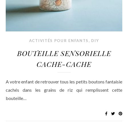
,
ACTIVITÉS POUR ENFANTS
DIY
BOUTEILLE SENSORIELLE
CACHE-CACHE
A votre enfant de retrouver tous les petits boutons fantaisie
cachés dans les grains de riz qui remplissent cette
bouteille…