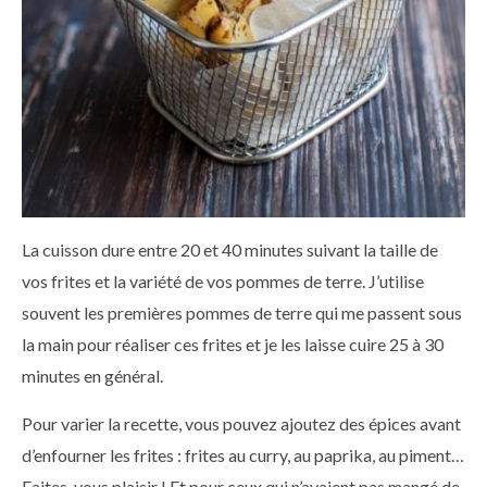
La cuisson dure entre 20 et 40 minutes suivant la taille de
vos frites et la variété de vos pommes de terre. J’utilise
souvent les premières pommes de terre qui me passent sous
la main pour réaliser ces frites et je les laisse cuire 25 à 30
minutes en général.
Pour varier la recette, vous pouvez ajoutez des épices avant
d’enfourner les frites : frites au curry, au paprika, au piment…
Faites-vous plaisir ! Et pour ceux qui n’avaient pas mangé de