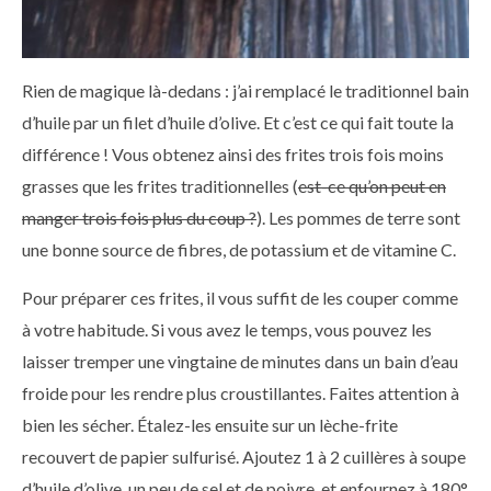
Rien de magique là-dedans : j’ai remplacé le traditionnel bain
d’huile par un filet d’huile d’olive. Et c’est ce qui fait toute la
différence ! Vous obtenez ainsi des frites trois fois moins
grasses que les frites traditionnelles (
est-ce qu’on peut en
manger trois fois plus du coup ?
). Les pommes de terre sont
une bonne source de fibres, de potassium et de vitamine C.
Pour préparer ces frites, il vous suffit de les couper comme
à votre habitude. Si vous avez le temps, vous pouvez les
laisser tremper une vingtaine de minutes dans un bain d’eau
froide pour les rendre plus croustillantes. Faites attention à
bien les sécher. Étalez-les ensuite sur un lèche-frite
recouvert de papier sulfurisé. Ajoutez 1 à 2 cuillères à soupe
d’huile d’olive, un peu de sel et de poivre, et enfournez à 180°.