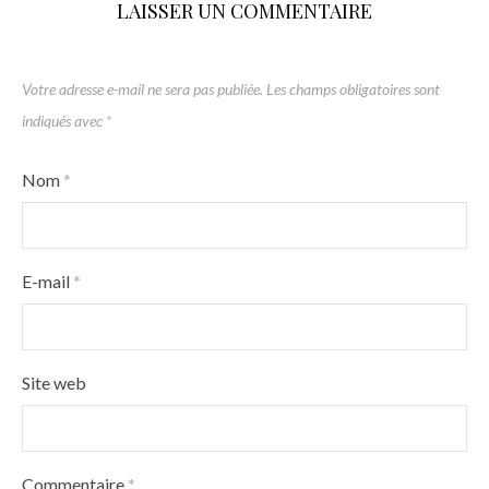
LAISSER UN COMMENTAIRE
Votre adresse e-mail ne sera pas publiée.
Les champs obligatoires sont
indiqués avec
*
Nom
*
E-mail
*
Site web
Commentaire
*