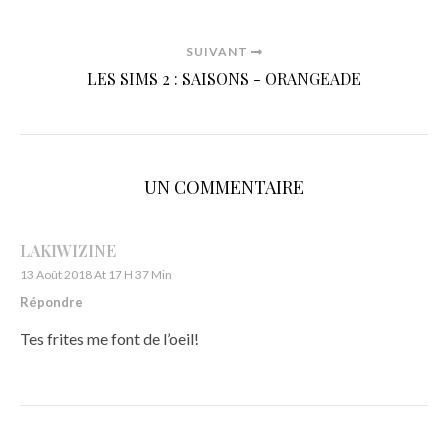
SUIVANT
LES SIMS 2 : SAISONS - ORANGEADE
UN COMMENTAIRE
LAKIWIZINE
13 Août 2018 At 17 H 37 Min
Répondre
Tes frites me font de l’oeil!