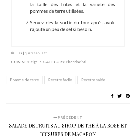
la taille des frites et la variété des
pommes de terre utilisées.
Servez dès la sortie du four après avoir
rajouté un peu de sel si besoin.
© Elisa | quatresous.fr
CUISINE:
Belge
/
CATEGORY:
Plat principal
Pomme de terre
Recette facile
Recette salée
PRÉCÉDENT
SALADE DE FRUITS AU SIROP DE THÉ À LA ROSE ET
BRISURES DE MACARON