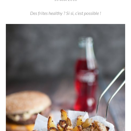
Des frites healthy ? Si si, c’est possible !