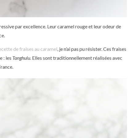
essive par excellence. Leur caramel rouge et leur odeur de
ce.
ecette de fraises au caramel
, je n’ai pas pu résister. Ces fraises
e : les
Tanghulu
. Elles sont traditionnellement réalisées avec
France.