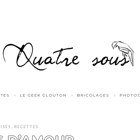
TES
LE GEEK GLOUTON
BRICOLAGES
PHOTOG
,
ISES
RECETTES