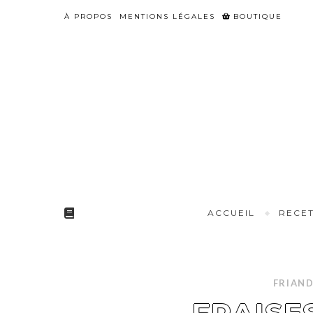
Skip
À PROPOS
MENTIONS LÉGALES
BOUTIQUE
to
Recipe
ACCUEIL
RECET
FRIAND