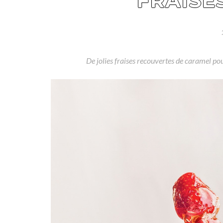
FRAISE
De jolies fraises recouvertes de caramel pour