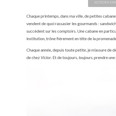
ACCÉDER DIR
Chaque printemps, dans ma ville, de petites cabanes 
vendent de quoi rassasier les gourmands : sandwiche
succèdent sur les comptoirs. Une cabane en particul
institution, trône fièrement en tête de la promenad
Chaque année, depuis toute petite, je m’assure de dé
de chez
Victor
. Et de toujours,
toujours
, prendre un