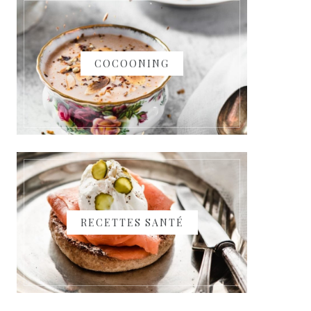
COCOONING
RECETTES SANTÉ