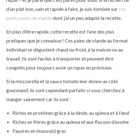
d’un plat bon, sain et rapide à faire, je suis tombée sur
ces
petits pains de viande
dont j’ai un peu adapté la recette.
En plus d’être rapide, cette recette est l’une des plus
pratiques que je connaisse ! Ces pains de viande au format
individuel se dégustent chaud ou froid, à la maison ou au
travail. Ils sont faciles à transporter et peuvent être
congelés pour toujours avoir un repas en prévision.
Si la mozzarella et la sauce tomate leur donne un côté
gourmand, ils sont cependant parfaits si vous cherchez à
manger sainement car ils sont :
Riches en protéines grâce à la dinde, au quinoa et à l’œuf
Riches en fibres grâce au quinoa et aux flocons d’avoine
Pauvres en
(mauvais)
gras