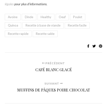
légales
pour plus d’informations.
Avoine
Dinde
Healthy
Oeuf
Poulet
Quinoa
Recette à base de viande
Recette facile
Recette rapide
Recette salée
PRÉCÉDENT
CAFÉ BLANC GLACÉ
SUIVANT
MUFFINS DE PÂQUES POIRE CHOCOLAT