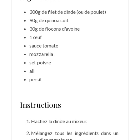
300g de filet de dinde (ou de poulet)
90g de quinoa cuit
30g de flocons d'avoine
1 œuf
sauce tomate
mozzarella
sel, poivre
ail
persil
Instructions
Hachez la dinde au mixeur.
Mélangez tous les ingrédients dans un
saladier et malaxez.