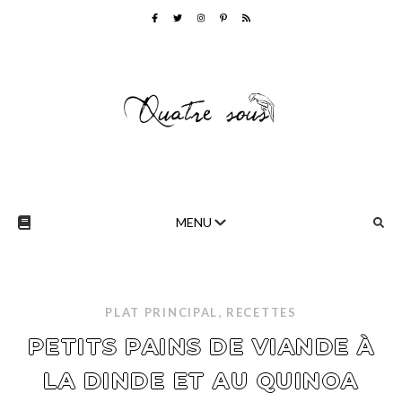
Skip
to
Recipe
,
PLAT PRINCIPAL
RECETTES
PETITS PAINS DE VIANDE À
LA DINDE ET AU QUINOA