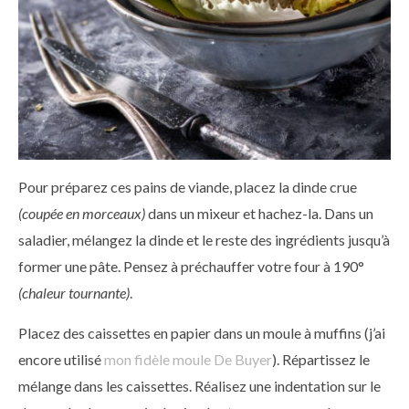
Pour préparez ces pains de viande, placez la dinde crue
(coupée en morceaux)
dans un mixeur et hachez-la. Dans un
saladier, mélangez la dinde et le reste des ingrédients jusqu’à
former une pâte. Pensez à préchauffer votre four à 190°
(chaleur tournante)
.
Placez des caissettes en papier dans un moule à muffins (j’ai
encore utilisé
mon fidèle moule De Buyer
). Répartissez le
mélange dans les caissettes. Réalisez une indentation sur le