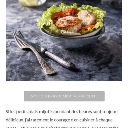
ACCÉDER DIRECTEMENT À LA RECETTE
Si les petits plats mijotés pendant des heures sont toujours
délicieux, j’ai rarement le courage d’en cuisiner à chaque
repas – et je parie que c’est pareil pour vous. A la recherche