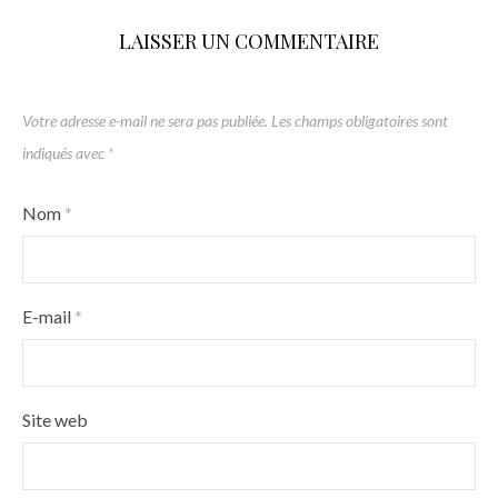
LAISSER UN COMMENTAIRE
Votre adresse e-mail ne sera pas publiée.
Les champs obligatoires sont
indiqués avec
*
Nom
*
E-mail
*
Site web