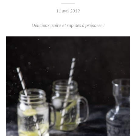
11 avril 2019
Délicieux, sains et rapides à préparer !