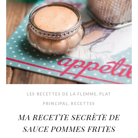
,
LES RECETTES DE LA FLEMME
PLAT
,
PRINCIPAL
RECETTES
MA RECETTE SECRÈTE DE
SAUCE POMMES FRITES