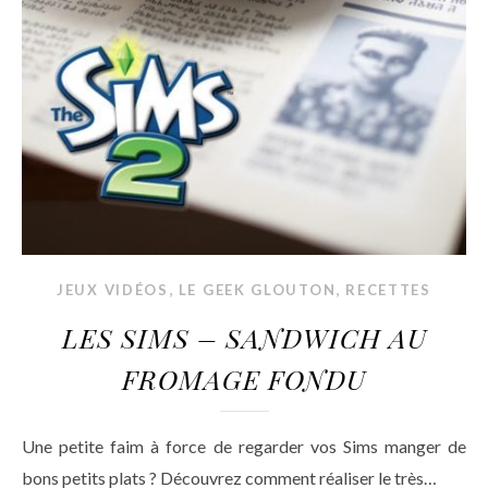
,
,
JEUX VIDÉOS
LE GEEK GLOUTON
RECETTES
LES SIMS – SANDWICH AU
FROMAGE FONDU
Une petite faim à force de regarder vos Sims manger de
bons petits plats ? Découvrez comment réaliser le très…