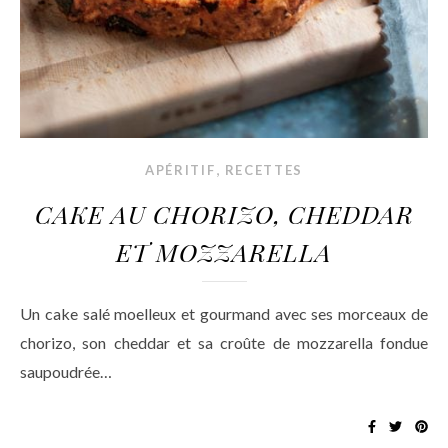
,
APÉRITIF
RECETTES
CAKE AU CHORIZO, CHEDDAR
ET MOZZARELLA
Un cake salé moelleux et gourmand avec ses morceaux de
chorizo, son cheddar et sa croûte de mozzarella fondue
saupoudrée…