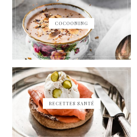
COCOONING
RECETTES SANTÉ